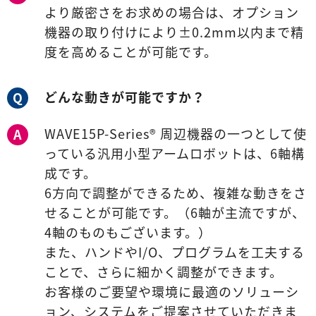
より厳密さをお求めの場合は、オプション
機器の取り付けにより±0.2mm以内まで精
度を高めることが可能です。
どんな動きが可能ですか？
Q
WAVE15P-Series® 周辺機器の一つとして使
A
っている汎用小型アームロボットは、6軸構
成です。
6方向で調整ができるため、複雑な動きをさ
せることが可能です。（6軸が主流ですが、
4軸のものもございます。）
また、ハンドやI/O、プログラムを工夫する
ことで、さらに細かく調整ができます。
お客様のご要望や環境に最適のソリューシ
ョン、システムをご提案させていただきま