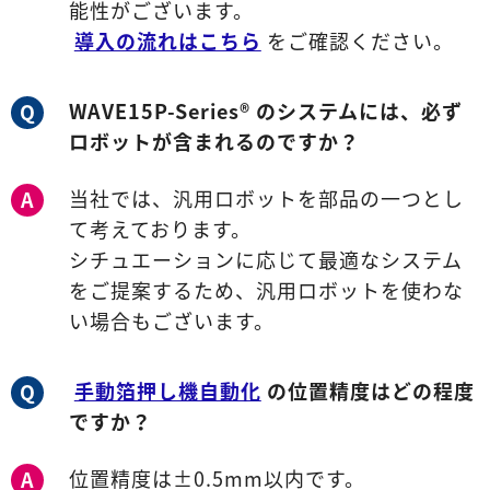
能性がございます。
導入の流れはこちら
をご確認ください。
WAVE15P-Series® のシステムには、必ず
Q
ロボットが含まれるのですか？
当社では、汎用ロボットを部品の一つとし
A
て考えております。
シチュエーションに応じて最適なシステム
をご提案するため、汎用ロボットを使わな
い場合もございます。
手動箔押し機自動化
の位置精度はどの程度
Q
ですか？
位置精度は±0.5mm以内です。
A