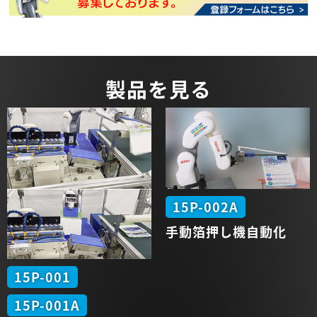
製品を見る
15P-002A
手動
箔押し機
自動化
15P-001
15P-001A