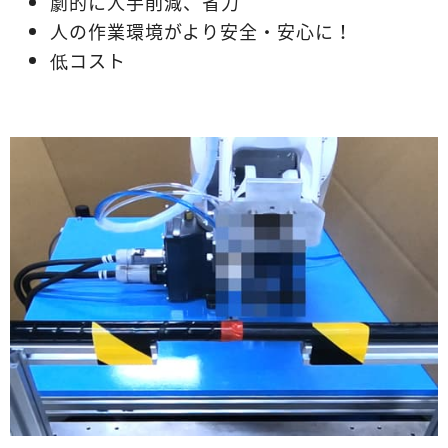
劇的に人手削減、省力
人の作業環境がより安全・安心に！
低コスト