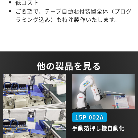
低コスト
ご要望で、テープ自動貼付装置全体（プログ
ラミング込み）も特注製作いたします。
他の製品を見る
15P-002A
手動
箔押し機
自動化