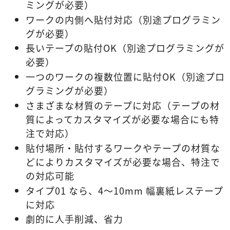
ミングが必要）
ワークの内側へ貼付対応
（別途プログラミン
グが必要）
長いテープの貼付OK
（別途プログラミングが
必要）
一つのワークの複数位置に貼付OK（別途プロ
グラミングが必要）
さまざまな材質のテープに対応
（テープの材
質によってカスタマイズが必要な場合にも特
注で対応）
貼付場所・貼付するワークやテープの材質な
どにより
カスタマイズが必要な場合、特注で
の対応可能
タイプ01 なら、4～10mm 幅裏紙レステープ
に対応
劇的に人手削減、省力